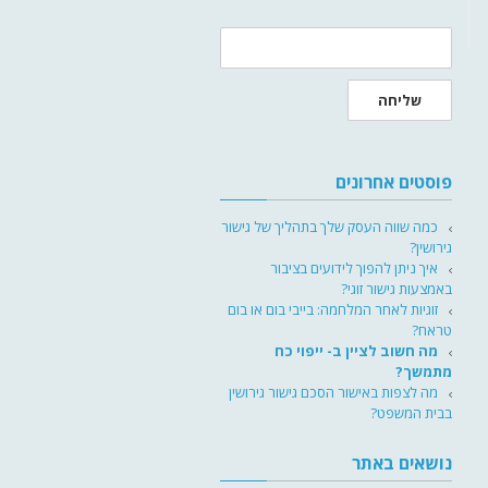
שליחה
פוסטים אחרונים
כמה שווה העסק שלך בתהליך של גישור
גירושין?
איך ניתן להפוך לידועים בציבור
באמצעות גישור זוגי?
זוגיות לאחר המלחמה: בייבי בום או בום
טראח?
מה חשוב לציין ב- ייפוי כח
מתמשך?
מה לצפות באישור הסכם גישור גירושין
בבית המשפט?
נושאים באתר