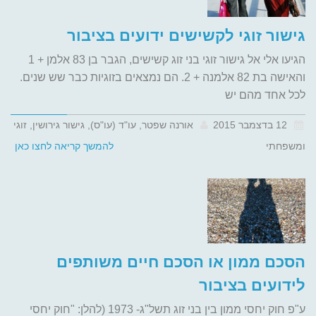
גישור זוגי לקשישים ידועים בציבור
הגיעו אלי אל גישור זוגי בני זוג קשישים, הגבר בן 83 אלמן + 1
והאישה בת 82 אלמנה + 2. הם נמצאים בזוגיות כבר שש שנים.
לכל אחד מהם יש
12 בדצמבר 2015
אורנה שפטר, עו"ד (עו"ס), גישור גירושין, זוגי
ומשפחתי
להמשך קריאה לחצו כאן
הסכם ממון או הסכם חיים משותפים
לידועים בציבור
ע"פ חוק יחסי ממון בין בני זוג תשל"ג- 1973 (להלן: "חוק יחסי