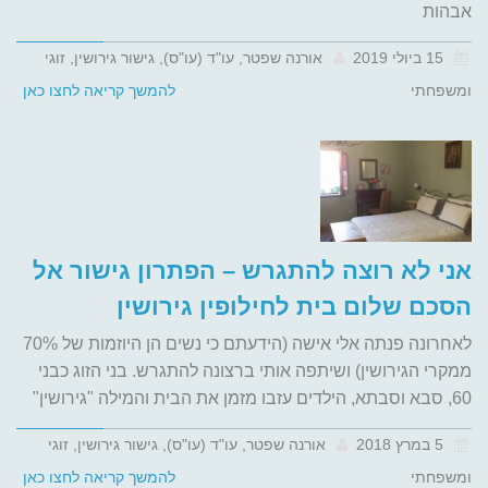
אבהות
15 ביולי 2019
אורנה שפטר, עו"ד (עו"ס), גישור גירושין, זוגי
ומשפחתי
להמשך קריאה לחצו כאן
אני לא רוצה להתגרש – הפתרון גישור אל
הסכם שלום בית לחילופין גירושין
לאחרונה פנתה אלי אישה (הידעתם כי נשים הן היוזמות של 70%
ממקרי הגירושין) ושיתפה אותי ברצונה להתגרש. בני הזוג כבני
60, סבא וסבתא, הילדים עזבו מזמן את הבית והמילה "גירושין"
5 במרץ 2018
אורנה שפטר, עו"ד (עו"ס), גישור גירושין, זוגי
ומשפחתי
להמשך קריאה לחצו כאן