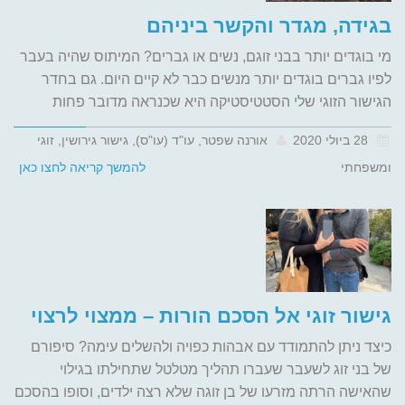
בגידה, מגדר והקשר ביניהם
מי בוגדים יותר בבני זוגם, נשים או גברים? המיתוס שהיה בעבר
לפיו גברים בוגדים יותר מנשים כבר לא קיים היום. גם בחדר
הגישור הזוגי שלי הסטטיסטיקה היא שכנראה מדובר פחות
28 ביולי 2020
אורנה שפטר, עו"ד (עו"ס), גישור גירושין, זוגי
ומשפחתי
להמשך קריאה לחצו כאן
גישור זוגי אל הסכם הורות – ממצוי לרצוי
כיצד ניתן להתמודד עם אבהות כפויה ולהשלים עימה? סיפורם
של בני זוג לשעבר שעברו תהליך מטלטל שתחילתו בגילוי
שהאישה הרתה מזרעו של בן זוגה שלא רצה ילדים, וסופו בהסכם