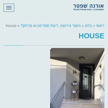
תפריט
ראשי
»
בלוג
»
גישור גירושין- ריצת ספרינט או מרתון?
»
house
HOUSE