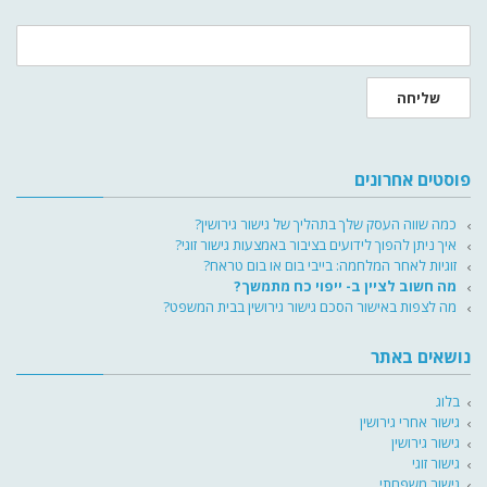
שליחה
פוסטים אחרונים
כמה שווה העסק שלך בתהליך של גישור גירושין?
איך ניתן להפוך לידועים בציבור באמצעות גישור זוגי?
זוגיות לאחר המלחמה: בייבי בום או בום טראח?
מה חשוב לציין ב- ייפוי כח מתמשך?
מה לצפות באישור הסכם גישור גירושין בבית המשפט?
נושאים באתר
בלוג
גישור אחרי גירושין
גישור גירושין
גישור זוגי
גישור משפחתי