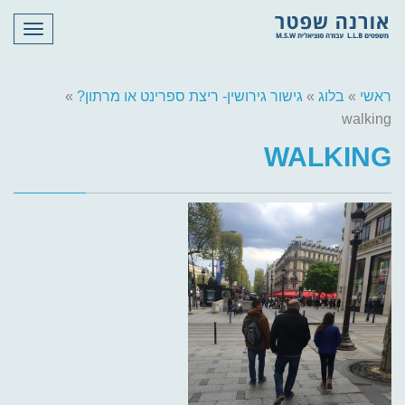
תפריט
ראשי
»
בלוג
»
גישור גירושין- ריצת ספרינט או מרתון?
»
walking
WALKING