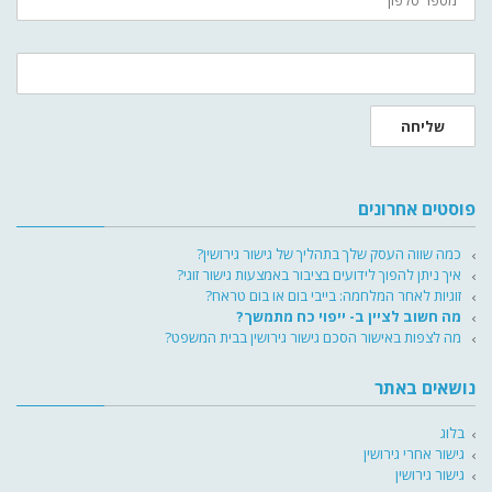
שליחה
פוסטים אחרונים
כמה שווה העסק שלך בתהליך של גישור גירושין?
איך ניתן להפוך לידועים בציבור באמצעות גישור זוגי?
זוגיות לאחר המלחמה: בייבי בום או בום טראח?
מה חשוב לציין ב- ייפוי כח מתמשך?
מה לצפות באישור הסכם גישור גירושין בבית המשפט?
נושאים באתר
בלוג
גישור אחרי גירושין
גישור גירושין