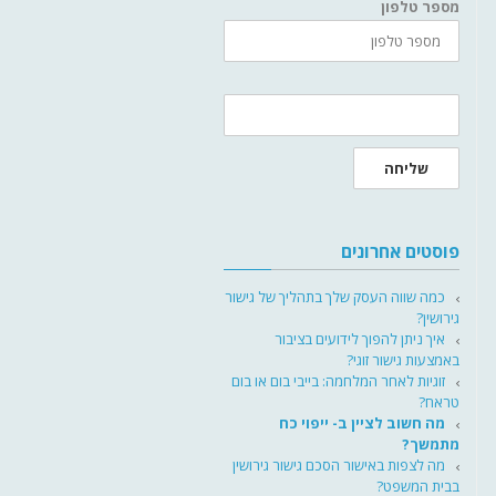
מספר טלפון
שליחה
פוסטים אחרונים
כמה שווה העסק שלך בתהליך של גישור
גירושין?
איך ניתן להפוך לידועים בציבור
באמצעות גישור זוגי?
זוגיות לאחר המלחמה: בייבי בום או בום
טראח?
מה חשוב לציין ב- ייפוי כח
מתמשך?
מה לצפות באישור הסכם גישור גירושין
בבית המשפט?