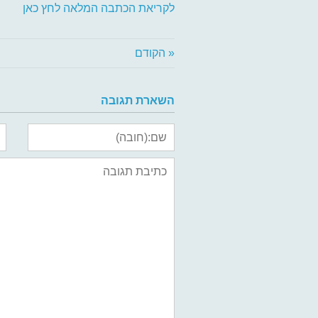
לקריאת הכתבה המלאה לחץ כאן
« הקודם
השארת תגובה