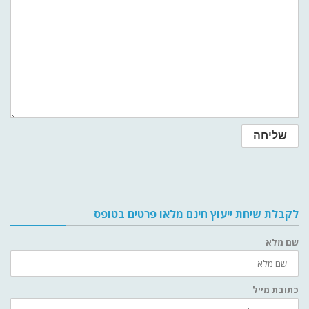
לקבלת שיחת ייעוץ חינם מלאו פרטים בטופס
שם מלא
כתובת מייל