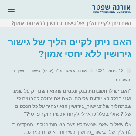
תפריט
האם ניתן לקיים הליך של גישור גירושין ללא יחסי אמון?
האם ניתן לקיים הליך של גישור
גירושין ללא יחסי אמון?
12 בינואר 2021
אורנה שפטר, עו"ד (עו"ס), גישור גירושין, זוגי
ומשפחתי
"ואם יש לו חשבונות בנק ונכסים שהוא רשם רק על שמו,
ואני בכלל לא יודעת עליהם, האם את יכולה להבטיח לי
שבתהליך של #גישור_גירושין הוא יצהיר על כל הנכסים
שלו? אולי בכלל כדאי לי לקחת עכשיו חוקר פרטי?"
אלו שאלות שאני שומעת לא פעם בשיחות הטלפון המקדימות
לתהליך של #גישור_גירושין ובשיחות האישיות במהלכו.