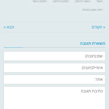
גישור
גישור גירושין
הסכם גירושין
הסכם גישור
יחסי אמון בזוגיות
« הקודם
הבא »
השארת תגובה