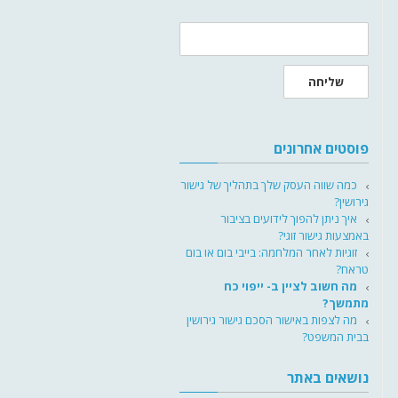
שליחה
פוסטים אחרונים
כמה שווה העסק שלך בתהליך של גישור
גירושין?
איך ניתן להפוך לידועים בציבור
באמצעות גישור זוגי?
זוגיות לאחר המלחמה: בייבי בום או בום
טראח?
מה חשוב לציין ב- ייפוי כח
מתמשך?
מה לצפות באישור הסכם גישור גירושין
בבית המשפט?
נושאים באתר