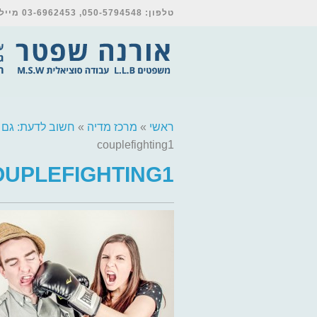
טלפון: 050-5794548, 03-6962453 מייל: orna@shpetter-law.co.il
ראשי
»
מרכז מדיה
»
חשוב לדעת: גם ס
couplefighting1
UPLEFIGHTING1