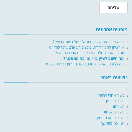
שליחה
פוסטים אחרונים
כמה שווה העסק שלך בתהליך של גישור גירושין?
איך ניתן להפוך לידועים בציבור באמצעות גישור זוגי?
זוגיות לאחר המלחמה: בייבי בום או בום טראח?
מה חשוב לציין ב- ייפוי כח מתמשך?
מה לצפות באישור הסכם גישור גירושין בבית המשפט?
נושאים באתר
בלוג
גישור אחרי גירושין
גישור גירושין
גישור זוגי
גישור משפחתי
גישור פוסט גירושין
ייפוי כח מתמשך
כללי