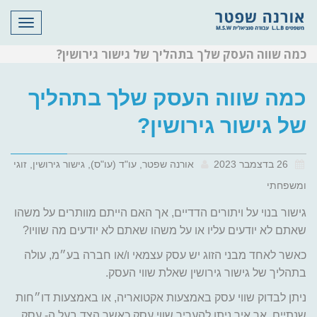
תפריט
כמה שווה העסק שלך בתהליך של גישור גירושין?
כמה שווה העסק שלך בתהליך
של גישור גירושין?
26 בדצמבר 2023
אורנה שפטר, עו"ד (עו"ס), גישור גירושין, זוגי
ומשפחתי
גישור בנוי על ויתורים הדדיים, אך האם הייתם מוותרים על משהו
שאתם לא יודעים עליו או על משהו שאתם לא יודעים מה שוויו?
כאשר לאחד מבני הזוג יש עסק עצמאי ו/או חברה בע״מ, עולה
בתהליך של גישור גירושין שאלת שווי העסק.
ניתן לבדוק שווי עסק באמצעות אקטואריה, או באמצעות דו״חות
שנתיים. אך איך ניתן להעריך שווי עסק כאשר הצד בעל ה- עסק