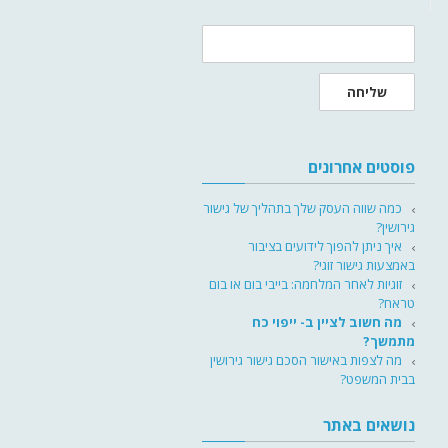
שליחה
פוסטים אחרונים
כמה שווה העסק שלך בתהליך של גישור
גירושין?
איך ניתן להפוך לידועים בציבור
באמצעות גישור זוגי?
זוגיות לאחר המלחמה: בייבי בום או בום
טראח?
מה חשוב לציין ב- ייפוי כח
מתמשך?
מה לצפות באישור הסכם גישור גירושין
בבית המשפט?
נושאים באתר