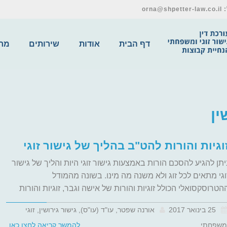
דף הבית
אודות
שירותים
מרכ
ין
וגיות והורות להט"ב בהליך של גישור זוגי
יתן להגיע להסכם הורות באמצעות גישור זוגי היות והליך של גישור
וגי מתאים לכל זוג ולא משנה מה מינו. בשונה מהמודל
הטרוסקסואלי הכולל זוגיות והורות של אישה וגבר, זוגיות והורות
25 בינואר 2017
אורנה שפטר, עו"ד (עו"ס), גישור גירושין, זוגי
משפחתי
להמשך קריאה לחצו כאן