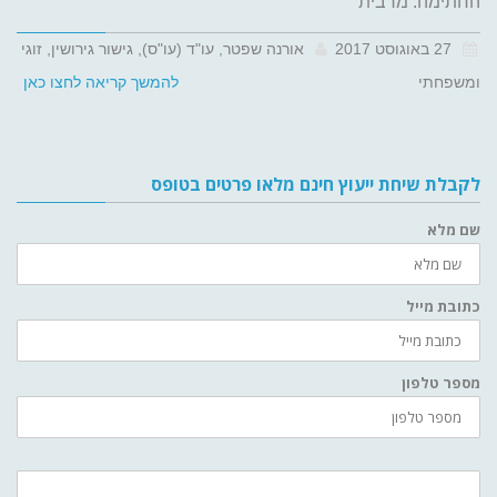
החתימה. מרבית
27 באוגוסט 2017
אורנה שפטר, עו"ד (עו"ס), גישור גירושין, זוגי
ומשפחתי
להמשך קריאה לחצו כאן
לקבלת שיחת ייעוץ חינם מלאו פרטים בטופס
שם מלא
כתובת מייל
מספר טלפון