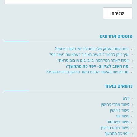
שליחה
פוסטים אחרונים
כמה שווה העסק שלך בתהליך של גישור גירושין?
איך ניתן להפוך לידועים בציבור באמצעות גישור זוגי?
זוגיות לאחר המלחמה: בייבי בום או בום טראח?
מה חשוב לציין ב- ייפוי כח מתמשך?
מה לצפות באישור הסכם גישור גירושין בבית המשפט?
נושאים באתר
בלוג
גישור אחרי גירושין
גישור גירושין
גישור זוגי
גישור משפחתי
גישור פוסט גירושין
ייפוי כח מתמשך