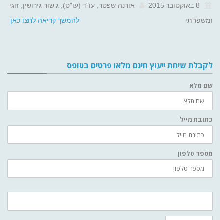
8 באוקטובר 2015
אורנה שפטר, עו"ד (עו"ס), גישור גירושין, זוגי
ומשפחתי
להמשך קריאה לחצו כאן
לקבלת שיחת ייעוץ חינם מלאו פרטים בטופס
שם מלא
כתובת מייל
מספר טלפון