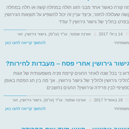
ה קורה כאשר אחד מבני הזוג חולה במחלה קשה או חלה במחלה
שה שעלולה לחזור, וכיצד עניין זה יכול להשפיע על תוצאות הגירושין
בפרט בהליך של גישור גירושין ? עודד
14 ביולי 2017
אורנה שפטר, עו"ד (עו"ס), גישור גירושין, זוגי
משפחתי
להמשך קריאה לחצו כאן
ישור גירושין אחרי פסח – מעבדות לחירות?
דוע כי בכל שנה לאחר החגים קיימת פניה משמעותית של זוגות
הליכי גירושין ולהליך של גישור גירושין . אך מה בין חג הפסח באופן
פציפי לבין פרידה וגירושין? החגים נחשבים
18 באפריל 2017
אורנה שפטר, עו"ד (עו"ס), גישור גירושין, זוגי
משפחתי
להמשך קריאה לחצו כאן