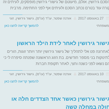
סכם גירושין. אולם, מיעוטם של גישורי גירושין מופסקים, לעיתים זה
ורה עוד בטרם נכתב הסכם ולעיתים אף לפני החתימה. מרבית
27 באוגוסט 2017
אורנה שפטר, עו"ד (עו"ס), גישור גירושין, זוגי
משפחתי
להמשך קריאה לחצו כאן
ישור גירושין לאחר לידת הילד הראשון
אחרונה פנו אלי לתהליך של גישור גירושין יותר ויותר זוגות, הורים
תינוקות בני מספר חודשים. בת הזוג הראשונה שפנתה סיפרה לי כי
ם נשאו לפני כשנה וחצי, לאחר תקופת חברות
10 באוגוסט 2017
אורנה שפטר, עו"ד (עו"ס), גישור גירושין, זוגי
משפחתי
להמשך קריאה לחצו כאן
ישור גירושין כאשר אחד הצדדים חלה או
ולה במחלה קשה