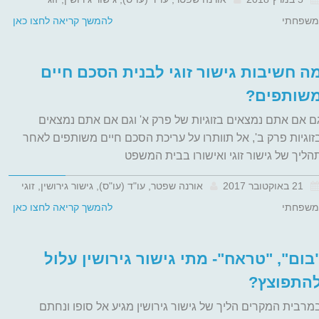
משפחתי
להמשך קריאה לחצו כאן
ה חשיבות גישור זוגי לבנית הסכם חיים
שותפים?
ם אם אתם נמצאים בזוגיות של פרק א' וגם אם אתם נמצאים
זוגיות פרק ב', אל תוותרו על עריכת הסכם חיים משותפים לאחר
הליך של גישור זוגי ואישורו בבית המשפט
21 באוקטובר 2017
אורנה שפטר, עו"ד (עו"ס), גישור גירושין, זוגי
משפחתי
להמשך קריאה לחצו כאן
בום", "טראח"- מתי גישור גירושין עלול
התפוצץ?
מרבית המקרים הליך של גישור גירושין מגיע אל סופו ונחתם