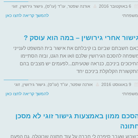
6 באוקטובר 2016
אורנה שפטר, עו"ד (עו"ס), גישור גירושין, זוגי
משפחתי
להמשך קריאה לחצו כאן
ישור אחרי גירושין – במה הוא עוסק ?
אם חשבתם שביום בו קיבלתם את אישור בית המשפט לענייני
שפחה להסכם הגירושין שלכם ו/או את הגט, ובזה הסתיימו
חיכוכים ביניכם, כנראה שטעיתם...לפעמים יש מצבים בהם
תקשורת הקלוקלת ביניכם יחד
9 באוגוסט 2016
אורנה שפטר, עו"ד (עו"ס), גישור גירושין, זוגי
משפחתי
להמשך קריאה לחצו כאן
סכם ממון באמצעות גישור זוגי לא מסכן
תונה
שבוע שעבר סיפרה לי חברה על עוד חתונה שבוטלה. גם הפעם