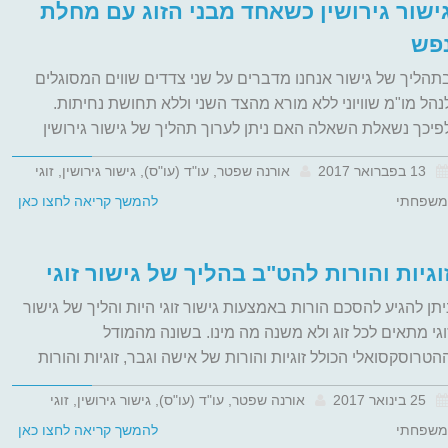
ישור גירושין כשאחד מבני הזוג עם מחלת
פש
תהליך של גישור אנחנו מדברים על שני צדדים שווים המסוגלים
נהל מו"מ שוויוני ללא מורא מהצד השני וללא תחושת נחיתות.
פיכך נשאלת השאלה האם ניתן לערוך תהליך של גישור גירושין
13 בפברואר 2017
אורנה שפטר, עו"ד (עו"ס), גישור גירושין, זוגי
משפחתי
להמשך קריאה לחצו כאן
וגיות והורות להט"ב בהליך של גישור זוגי
יתן להגיע להסכם הורות באמצעות גישור זוגי היות והליך של גישור
וגי מתאים לכל זוג ולא משנה מה מינו. בשונה מהמודל
הטרוסקסואלי הכולל זוגיות והורות של אישה וגבר, זוגיות והורות
25 בינואר 2017
אורנה שפטר, עו"ד (עו"ס), גישור גירושין, זוגי
משפחתי
להמשך קריאה לחצו כאן