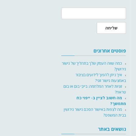
שליחה
פוסטים אחרונים
כמה שווה העסק שלך בתהליך של גישור
גירושין?
איך ניתן להפוך לידועים בציבור
באמצעות גישור זוגי?
זוגיות לאחר המלחמה: בייבי בום או בום
טראח?
מה חשוב לציין ב- ייפוי כח
מתמשך?
מה לצפות באישור הסכם גישור גירושין
בבית המשפט?
נושאים באתר